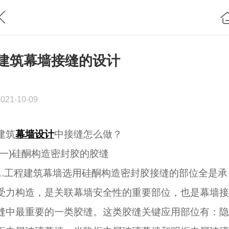
建筑幕墙接缝的设计
2021-10-09
建筑
幕墙设计
中接缝怎么做？
(一)硅酮构造密封胶的胶缝
1.工程建筑幕墙选用硅酮构造密封胶接缝的部位全是承
受力构造，是关联幕墙安全性的重要部位，也是幕墙接
缝中最重要的一类胶缝。这类胶缝关键应用部位有：隐