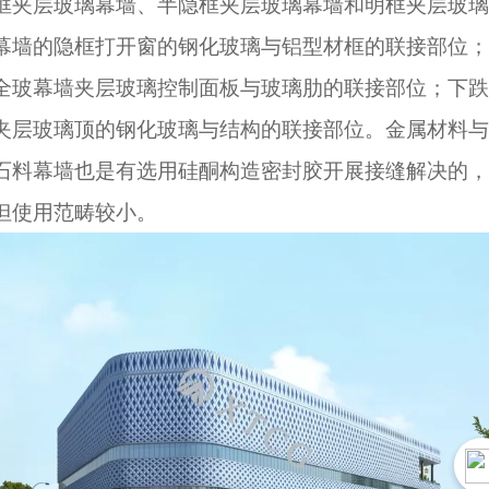
框夹层玻璃幕墙、半隐框夹层玻璃幕墙和明框夹层玻璃
幕墙的隐框打开窗的钢化玻璃与铝型材框的联接部位；
全玻幕墙夹层玻璃控制面板与玻璃肋的联接部位；下跌
夹层玻璃顶的钢化玻璃与结构的联接部位。金属材料与
石料幕墙也是有选用硅酮构造密封胶开展接缝解决的，
但使用范畴较小。