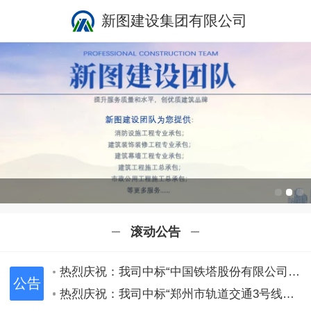
新图建设集团有限公司
热烈庆祝新图建设集团有限公司获得2020年度建筑业先进企业荣誉表彰！
滚动公告
喜讯：热烈庆祝我司中标“国网河南省电力公司检修公司2021年3月授权服务竞争性谈判采购”项目
热烈庆祝：我司中标“中国铁塔股份有限公司郑州市分公司消防深化设计服务采购项目”
热烈庆祝：我司中标“郑州市轨道交通3号线一期工程航海东路车辆段综合办公楼、物资总库地下消防泵房、配电间维修项目”